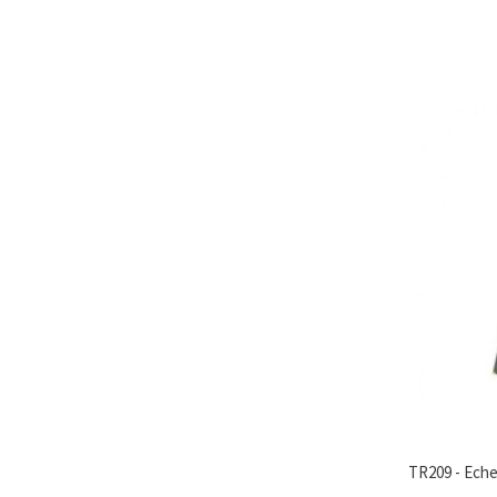
TR209 - Echel