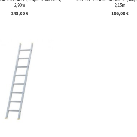
2,90m
2,15m
248,00 €
196,00 €