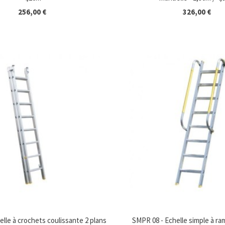
256,00 €
326,00 €
lle à crochets coulissante 2 plans
SMPR 08 - Echelle simple à ra