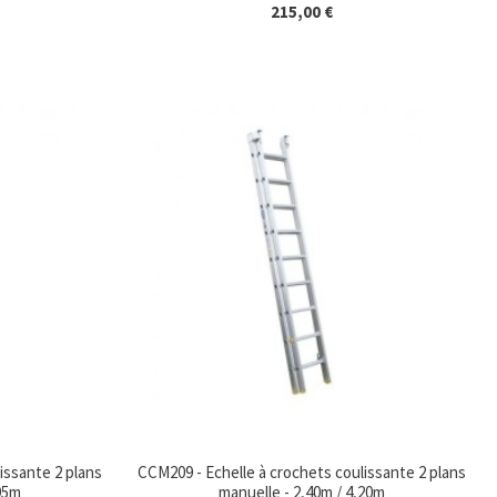
215,00 €
issante 2 plans
CCM209 - Echelle à crochets coulissante 2 plans
,95m
manuelle - 2,40m / 4,20m