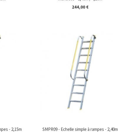
244,00 €
mpes - 2,15m
SMPR09 - Echelle simple à rampes - 2,40m