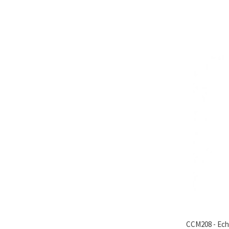
CCM208 - Eche