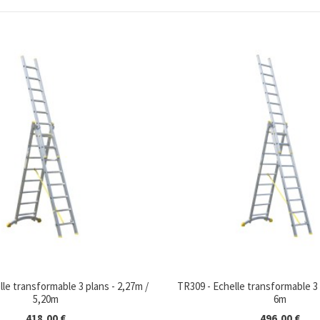
le transformable 3 plans - 2,27m /
TR309 - Echelle transformable 3 
5,20m
6m
418,00 €
496,00 €