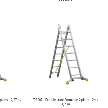
plans - 2,27m /
TR207 - Echelle transformable 2 plans - 2m /
3,20m