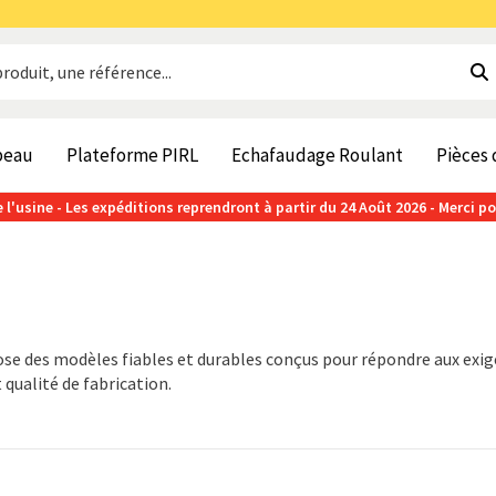
beau
Plateforme PIRL
Echafaudage Roulant
Pièces
 l'usine - Les expéditions reprendront à partir du 24 Août 2026 - Merci p
ose des modèles fiables et durables conçus pour répondre aux exige
 qualité de fabrication.