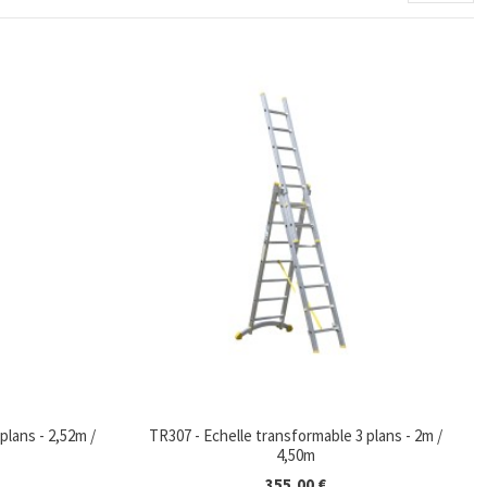
plans - 2,52m /
TR307 - Echelle transformable 3 plans - 2m /
4,50m
355,00 €