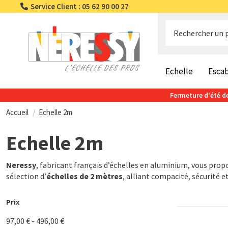
Service Client : 05 62 90 00 27
Echelle
Esca
Fermeture d'été de
Accueil
Echelle 2m
Echelle 2m
Neressy
, fabricant français d’échelles en aluminium, vous prop
sélection d’
échelles de 2 mètres
, alliant compacité, sécurité et
Prix
97,00 € - 496,00 €