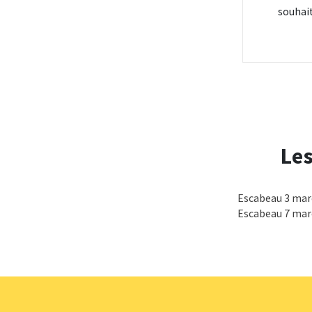
souhai
Le
Escabeau 3 mar
Escabeau 7 mar