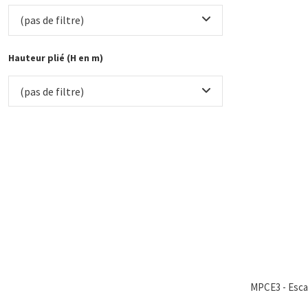
(pas de filtre)
Hauteur plié (H en m)
(pas de filtre)
MPCE3 - Escab