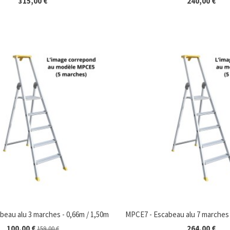
315,00 €
240,00 €
eau alu 3 marches - 0,66m / 1,50m
MPCE7 - Escabeau alu 7 marches 
100,00 €
264,00 €
159,00 €