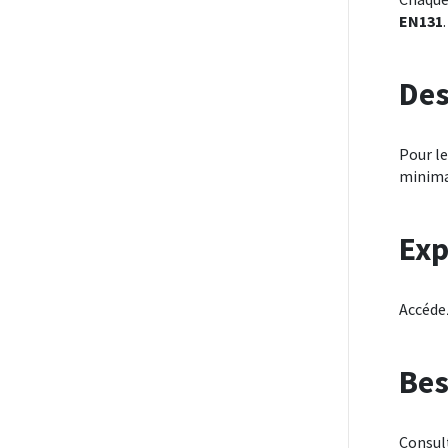
EN131
Des
Pour le
minima
Exp
Accéde
Bes
Consul