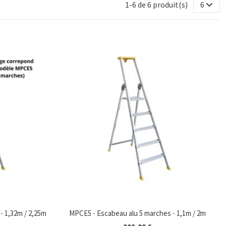
1-6 de 6 produit(s)
6
- 1,32m / 2,25m
MPCE5 - Escabeau alu 5 marches - 1,1m / 2m