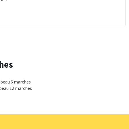
hes
abeau 6 marches
beau 12 marches