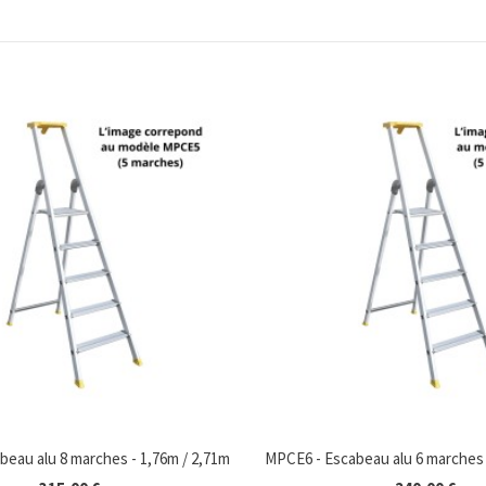
eau alu 8 marches - 1,76m / 2,71m
MPCE6 - Escabeau alu 6 marches 