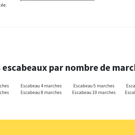
tée.
s escabeaux par nombre de marc
ches
Escabeau 4 marches
Escabeau 5 marches
Esc
ches
Escabeau 8 marches
Escabeau 10 marches
Esca