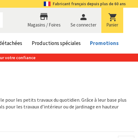
Fabricant
français depuis plus de 60 ans
Magasins / Foires
se connecter
Panier
 détachées
Productions spéciales
Promotions
our votre confiance
e pour les petits travaux du quotidien. Grâce à leur base plus
ls pour les travaux d’intérieur ou de jardinage en hauteur