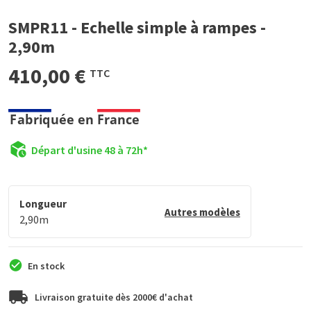
SMPR11 - Echelle simple à rampes -
2,90m
410,00 €
TTC
Départ d'usine 48 à 72h*
Longueur
Autres modèles
2,90m
En stock
Livraison gratuite dès 2000€ d'achat