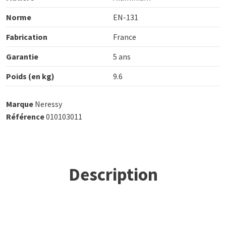
Norme
EN-131
Fabrication
France
Garantie
5 ans
Poids (en kg)
9.6
Marque
Neressy
Référence
010103011
Description