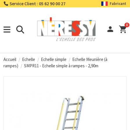
Service Client : 05 62 90 00 27
Fabricant
0
Accueil
Echelle
Echelle simple
Echelle Meunière (à
rampes)
SMPR11 - Echelle simple à rampes - 2,90m