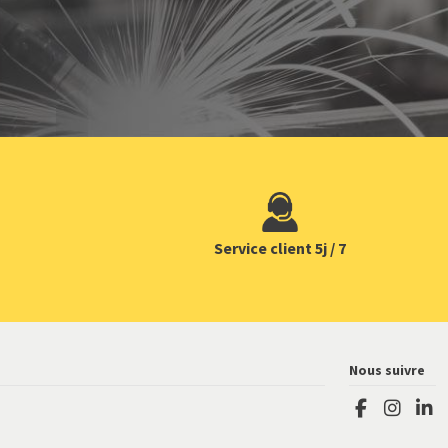
Service client 5j / 7
Nous suivre