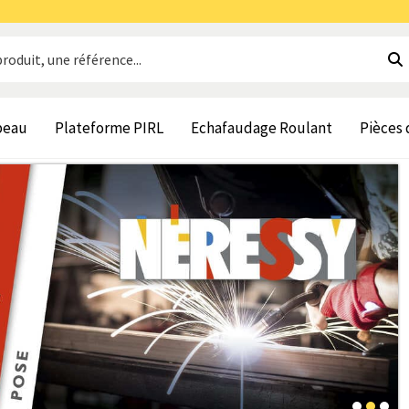
beau
Plateforme PIRL
Echafaudage Roulant
Pièces