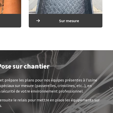
Sur mesure
ose sur chantier
t prépare les plans pour nos équipes présentes à l'usine
péciaux sur mesure (passerelles, crinolines, etc...), en
a sécurité de votre environnement professionnel.
nsuite le relais pour mettre en place les équipements sur
s.