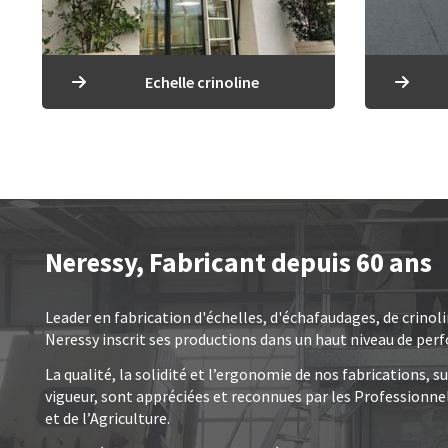
Echelle crinoline
Neressy, Fabricant depuis 60 ans
Leader en fabrication d'échelles, d'échafaudages, de crinol
Neressy inscrit ses productions dans un haut niveau de per
La qualité, la solidité et l’ergonomie de nos fabrications, 
vigueur, sont appréciées et reconnues par les Professionnel
et de l’Agriculture.