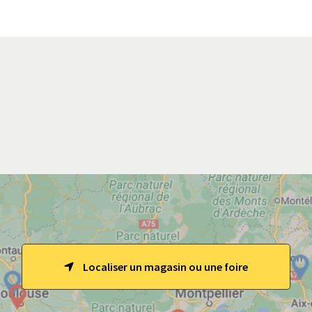
Localiser un magasin ou une foire