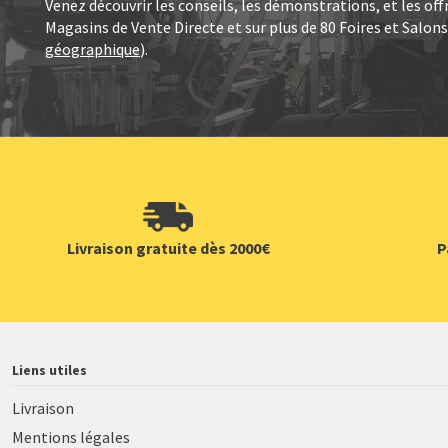
Venez découvrir les conseils, les démonstrations, et les o
Magasins de Vente Directe et sur plus de 80 Foires et Salons
géographique
).
Livraison gratuite dès 2000€
P
Liens utiles
Livraison
Mentions légales