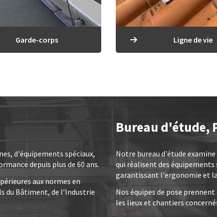
Garde-corps
Ligne de vie
Bureau d'étude, P
ines, d'équipements spéciaux,
Notre bureau d'étude examine e
formance depuis plus de 60 ans.
qui réalisent des équipements s
garantissant l'ergonomie et l
supérieures aux normes en
s du Bâtiment, de l’Industrie
Nos équipes de pose prennent e
les lieux et chantiers concerné