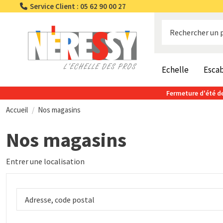
Service Client : 05 62 90 00 27
Echelle
Esca
Fermeture d'été de
Accueil
Nos magasins
Nos magasins
Entrer une localisation