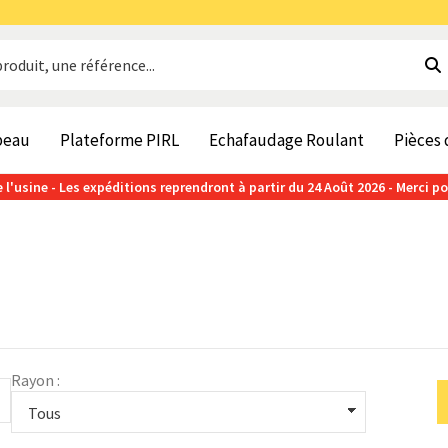
beau
Plateforme PIRL
Echafaudage Roulant
Pièces
 l'usine - Les expéditions reprendront à partir du 24 Août 2026 - Merci p
Rayon :