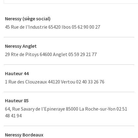
Neressy (siège social)
45 Rue de l'Industrie 65420 Ibos 05 62 90 00 27
Neressy Anglet
29 Rte de Pitoys 64600 Anglet 05 59 29 21 77
Hauteur 44
1 Rue des Clouzeaux 44120 Vertou 02 40 33 26 76
Hauteur 85
64, Rue Savary de l'Epineraye 85000 La Roche-sur-Yon 02 51
48 41 94
Neressy Bordeaux