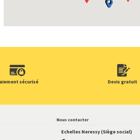
aiement sécurisé
Devis gratuit
Nous contacter
Echelles Neressy (Siège social)