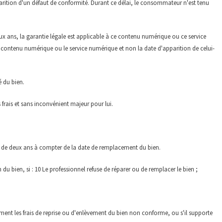
rition d'un défaut de conformité. Durant ce délai, le consommateur n'est tenu
x ans, la garantie légale est applicable à ce contenu numérique ou ce service
e contenu numérique ou le service numérique et non la date d'apparition de celui-
é du bien.
rais et sans inconvénient majeur pour lui.
 de deux ans à compter de la date de remplacement du bien.
 bien, si : 10 Le professionnel refuse de réparer ou de remplacer le bien ;
t les frais de reprise ou d'enlèvement du bien non conforme, ou s'il supporte