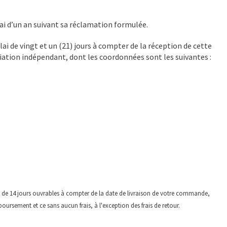
ai d’un an suivant sa réclamation formulée.
élai de vingt et un (21) jours à compter de la réception de cette
diation indépendant, dont les coordonnées sont les suivantes :
 de 14 jours ouvrables à compter de la date de livraison de votre commande,
rsement et ce sans aucun frais, à l'exception des frais de retour.