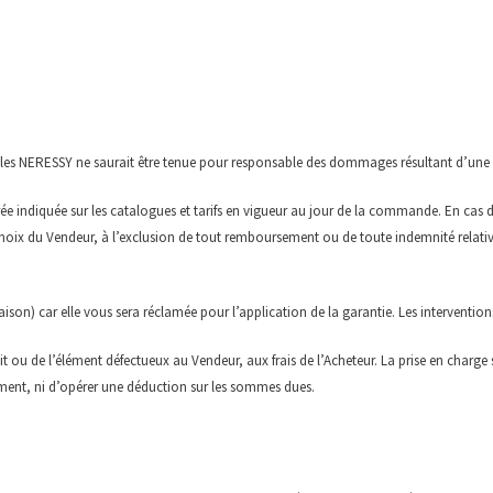
chelles NERESSY ne saurait être tenue pour responsable des dommages résultant d’une
e indiquée sur les catalogues et tarifs en vigueur au jour de la commande. En cas de
hoix du Vendeur, à l’exclusion de tout remboursement ou de toute indemnité relativ
on) car elle vous sera réclamée pour l’application de la garantie. Les interventions 
uit ou de l’élément défectueux au Vendeur, aux frais de l’Acheteur. La prise en charge
iement, ni d’opérer une déduction sur les sommes dues.