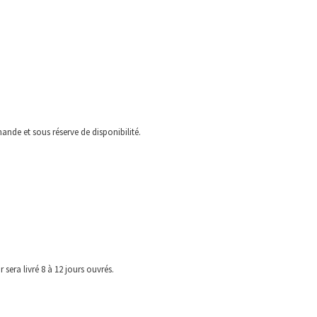
ande et sous réserve de disponibilité.
 sera livré 8 à 12 jours ouvrés.