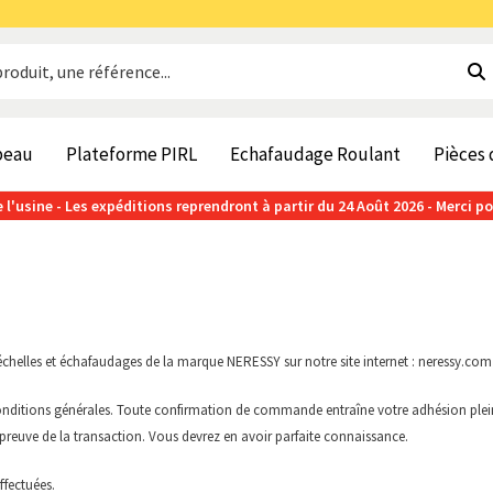
beau
Plateforme PIRL
Echafaudage Roulant
Pièces
 l'usine - Les expéditions reprendront à partir du 24 Août 2026 - Merci p
 échelles et échafaudages de la marque NERESSY sur notre site internet : neressy.com
onditions générales. Toute confirmation de commande entraîne votre adhésion pleine
preuve de la transaction. Vous devrez en avoir parfaite connaissance.
fectuées.