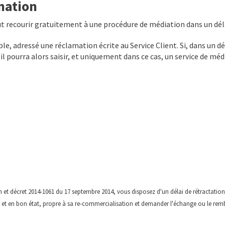
mation
eut recourir gratuitement à une procédure de médiation dans un dél
able, adressé une réclamation écrite au Service Client. Si, dans un d
il pourra alors saisir, et uniquement dans ce cas, un service de mé
 décret 2014-1061 du 17 septembre 2014, vous disposez d'un délai de rétractation
et en bon état, propre à sa re-commercialisation et demander l'échange ou le rembou