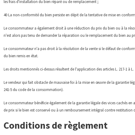
les frais d'installation du bien réparé ou de remplacement ;
40 La non-conformité du bien persiste en dépit de la tentative de mise en conform
Le consommateur a également droit à une réduction du prix du bien ou à la résolu
n'est alors pas tenu de demander la réparation ou le remplacement du bien au pr
Le consommateur n'a pas droit à la résolution de la vente si le défaut de conform
du bien remis en état.
Les droits mentionnés ci-dessus résultent de l'application des articles L. 217-1 à
Le vendeur qui fait obstacle de mauvaise foi à la mise en œuvre de la garantie 
241-5 du code de la consommation).
Le consommateur bénéficie également de la garantie légale des vices cachés en ap
de prix si le bien est conservé ou à un remboursement intégral contre restitution 
Conditions de règlement