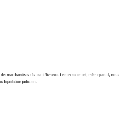
le des marchandises dès leur délivrance. Le non paiement, même partiel, nous
 liquidation judiciaire.