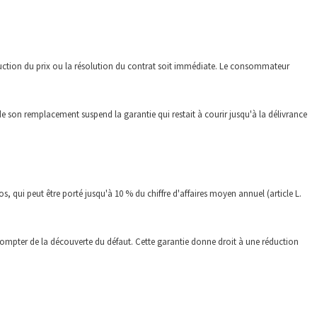
éduction du prix ou la résolution du contrat soit immédiate. Le consommateur
e son remplacement suspend la garantie qui restait à courir jusqu'à la délivrance
os, qui peut être
porté jusqu'à 10 % du chiffre d'affaires moyen annuel (article L.
compter de la découverte du défaut. Cette garantie donne droit à une réduction