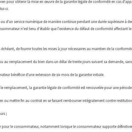
en pour obtenir la mise en œuvre de la garantie légale de conformité en cas d'appa
ui-ci.
e ou d'un service numérique de manière continue pendant une durée supérieure à deu
nsommateur n'est tenu d'établir que l'existence du défaut de conformité affectant l
 échéant, de fournir toutes les mises à jour nécessaires au maintien de la conformit
 au remplacement du bien dans un délai de trente jours suivant sa demande, sans f
ateur bénéficie d'une extension de six mois de la garantie initiale.
le remplacement, la garantie légale de conformité est renouvelée pour une période
ou mettre fin au contrat en se faisant rembourser intégralement contre restitution du
urs ;
 pour le consommateur, notamment lorsque le consommateur supporte définitivemen