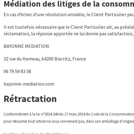
Médiation des litiges de la consom
En cas d’échec d’une résolution amiable, le Client Particulier p
Il est toutefois nécessaire que le Client Particulier ait, au préal
réclamation, la réponse apportée ne lui donne pas satisfaction, 
BAYONNE MEDIATION
32 rue du Hameau, 64200 Biarritz, France
06 79 59 83 38
bayonne-mediation.com
Rétractation
Conformément à la loi n°2014-344 du 17 mars 2014 du Code de la Consommation et
pour retourner tout article ne vous convenant pas, dans son emballage d'origine 