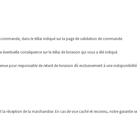
 de commande, dans le délai indiqué sur la page de validation de commande.
 éventuelle conséquence sur le délai de livraison qui vous a été indiqué.
tenue pour responsable de retard de livraison dû exclusivement à une indisponibilité
ivent la réception de la marchandise. En cas de vice caché et reconnu, notre garant