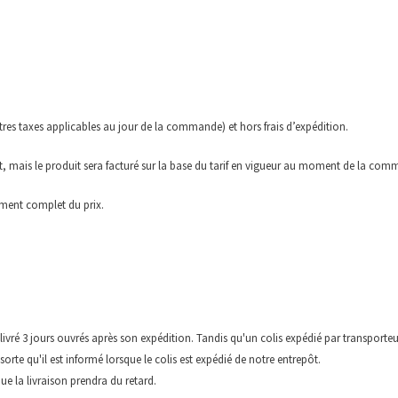
tres taxes applicables au jour de la commande) et hors frais d’expédition.
t, mais le produit sera facturé sur la base du tarif en vigueur au moment de la comm
ement complet du prix.
 livré 3 jours ouvrés après son expédition. Tandis qu'un colis expédié par transporteur
te qu'il est informé lorsque le colis est expédié de notre entrepôt.
ue la livraison prendra du retard.