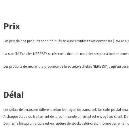
Prix
Les prix de nos produits sont indiqués en euros toutes taxes comprises (TVA et au
La société Echelles NERESSY se réserve le droit de modifier ses prix à tout momen
Les produits demeurent la propriété de la société Echelles NERESSY jusqu’au pai
Délai
Les délais de livraisons diffèrent selon le moyen de transport. Un colis postal sera
A chaque étape du traitement de la commande un email est envoyé au client. De sor
De même lorsqu'un article est en rupture de stock, celui-ci est informé par email q