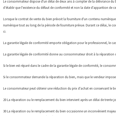
Le consommateur dispose d'un délai de deux ans à compter de la délivrance du bi
d'établir que l'existence du défaut de conformité et non la date d'apparition de cel
Lorsque le contrat de vente du bien prévoit la fourniture d'un contenu numériqu
numérique tout au long de la période de fourniture prévue. Durant ce délai, le co
ci.
La garantie légale de conformité emporte obligation pour le professionnel, le cas
La garantie légale de conformité donne au consommateur droit à la réparation ou
Si le bien est réparé dans le cadre de la garantie légale de conformité, le consomm
Si le consommateur demande la réparation du bien, mais que le vendeur impose 
Le consommateur peut obtenir une réduction du prix d'achat en conservant le bien 
20 La réparation ou le remplacement du bien intervient après un délai de trente jo
30 La réparation ou le remplacement du bien occasionne un inconvénient majeur