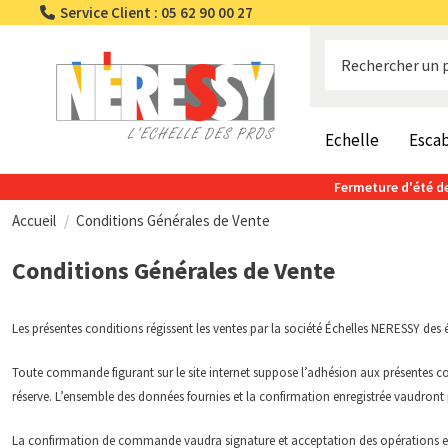
Service Client : 05 62 90 00 27
Echelle
Esca
Fermeture d'été de
Accueil
Conditions Générales de Vente
Conditions Générales de Vente
Les présentes conditions régissent les ventes par la société Échelles NERESSY des
Toute commande figurant sur le site internet suppose l’adhésion aux présentes c
réserve. L’ensemble des données fournies et la confirmation enregistrée vaudront 
La confirmation de commande vaudra signature et acceptation des opérations ef