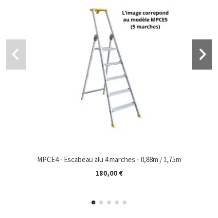
Rupture de stock
MPCE4 - Escabeau alu 4 marches - 0,88m / 1,75m
180,00 €