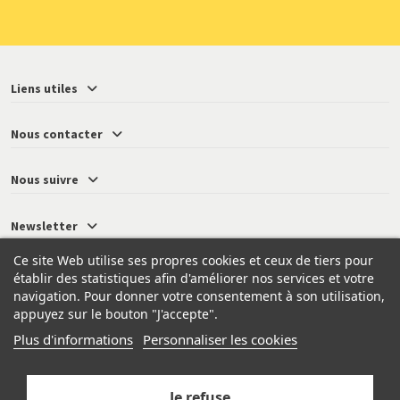
Liens utiles
Nous contacter
Nous suivre
Newsletter
Ce site Web utilise ses propres cookies et ceux de tiers pour
établir des statistiques afin d'améliorer nos services et votre
navigation. Pour donner votre consentement à son utilisation,
© 2026 - Neressy
appuyez sur le bouton "J'accepte".
Plus d'informations
Personnaliser les cookies
Je refuse