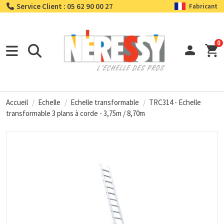
Service Client : 05 62 90 00 27
Fabricant
0
Accueil
Echelle
Echelle transformable
TRC314 - Echelle
transformable 3 plans à corde - 3,75m / 8,70m