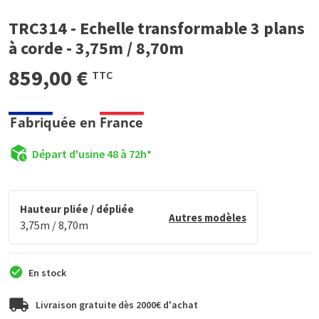
TRC314 - Echelle transformable 3 plans
à corde - 3,75m / 8,70m
859,00 €
TTC
Départ d'usine 48 à 72h*
Hauteur pliée / dépliée
Autres modèles
3,75m / 8,70m
En stock
Livraison gratuite dès 2000€ d'achat