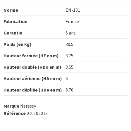
Norme
EN-131
Fabrication
France
Garantie
5 ans
Poids (en kg)
30.5
Hauteur fermée (HF en m)
3.75
Hauteur double (HDo en m)
3.55
Hauteur aérienne (HA en m)
6
Hauteur dépliée (HDe en m)
8.70
Marque
Neressy
Référence
010102013