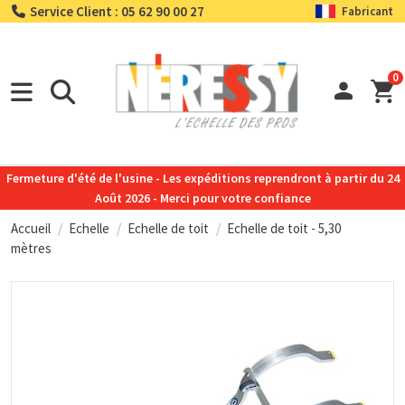
Service Client : 05 62 90 00 27
Fabricant
0
Fermeture d'été de l'usine - Les expéditions reprendront à partir du 24
Août 2026 - Merci pour votre confiance
Accueil
Echelle
Echelle de toit
Echelle de toit - 5,30
mètres