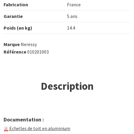
Fabrication
France
Garantie
5 ans
Poids (en kg)
14.4
Marque
Neressy
Référence
010201003
Description
Documentation :
Echelles de toit en aluminium