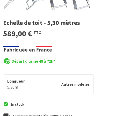
Echelle de toit - 5,30 mètres
589,00 €
TTC
Départ d'usine 48 à 72h*
Longueur
Autres modèles
5,30m
En stock