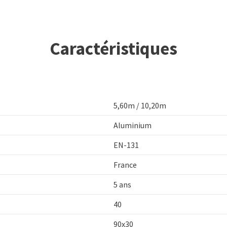
Caractéristiques
5,60m / 10,20m
Aluminium
EN-131
France
5 ans
40
90x30