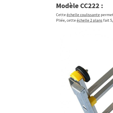
Modèle CC222 :
Cette
échelle coulissante
permet 
Pliée, cette
échelle 2 plans
fait 5