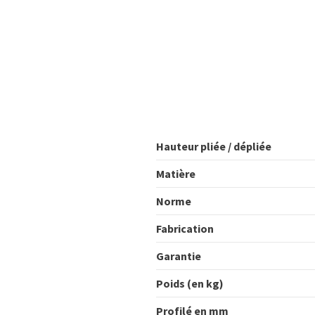
Hauteur pliée / dépliée
Matière
Norme
Fabrication
Garantie
Poids (en kg)
Profilé en mm