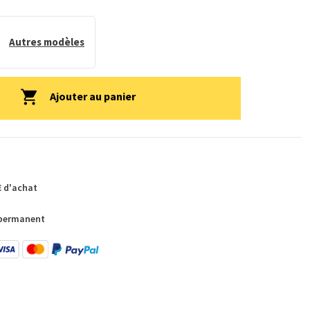
Autres modèles
Ajouter au panier
€ d'achat
 permanent