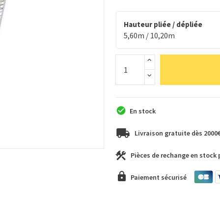
Hauteur pliée / dépliée
5,60m / 10,20m
En stock
Livraison gratuite dès 2000
Pièces de rechange en stock
Paiement sécurisé