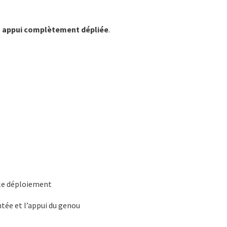
 appui complètement dépliée
.
le déploiement
tée et l’appui du genou