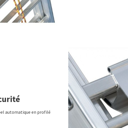
curité
el automatique en profilé