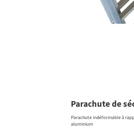
Parachute de sé
Parachute indéformable à rapp
aluminium