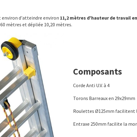
environ d'atteindre environ
11,2 mètres d'hauteur de travail
en
,60 mètres et dépliée 10,20 mètres.
Composants
Corde Anti U.V. à 4
Torons Barreaux en 29x29mm
Roulettes Ø125mm facilitent 
Entraxe 250mm facilite la mon