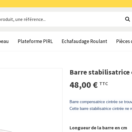
beau
Plateforme PIRL
Echafaudage Roulant
Pièces
Barre stabilisatrice
48,00 €
TTC
Barre compensatrice cintrée se trou
Cette barre stabilisatrice cintrée ne
Longueur de la barre en cm