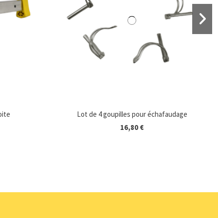
oite
Lot de 4 goupilles pour échafaudage
16,80 €