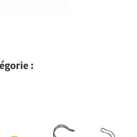
égorie :