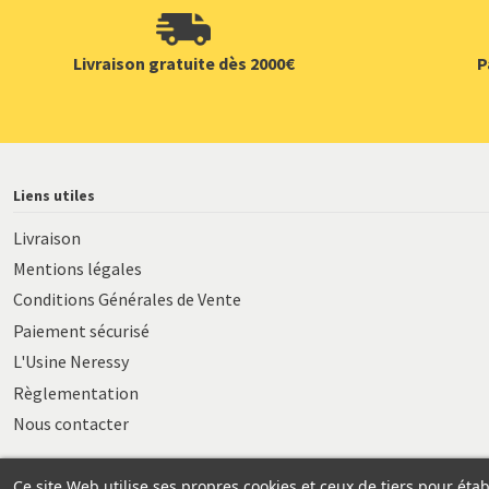
Livraison gratuite dès 2000€
P
Liens utiles
Livraison
Mentions légales
Conditions Générales de Vente
Paiement sécurisé
L'Usine Neressy
Règlementation
Nous contacter
Ce site Web utilise ses propres cookies et ceux de tiers pour établ