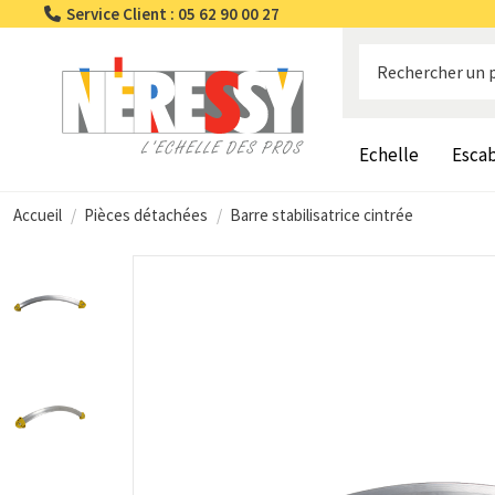
Service Client : 05 62 90 00 27
Echelle
Esca
Accueil
Pièces détachées
Barre stabilisatrice cintrée