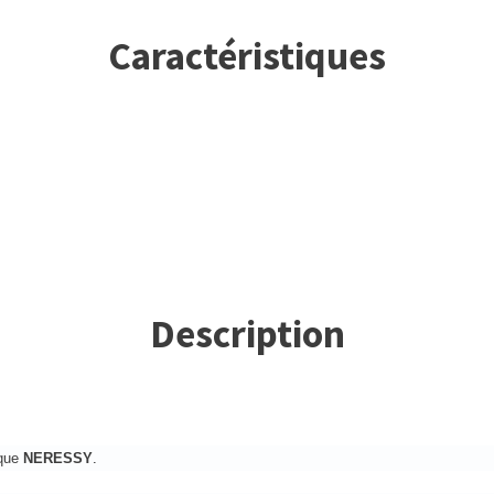
Caractéristiques
Description
rque
NERESSY
.