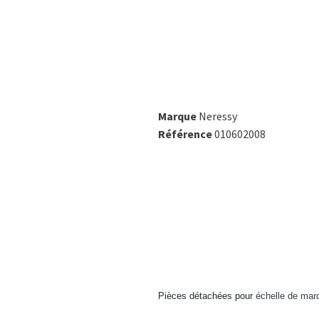
Marque
Neressy
Référence
010602008
Pièces détachées pour
échelle de ma