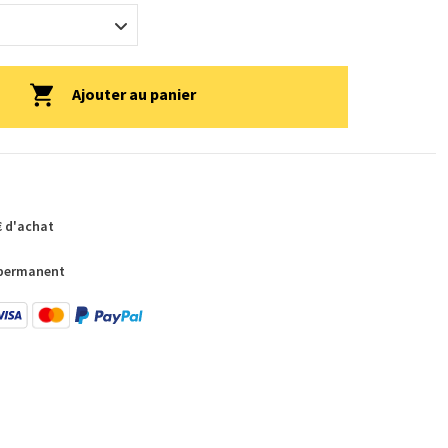
Ajouter au panier
€ d'achat
 permanent