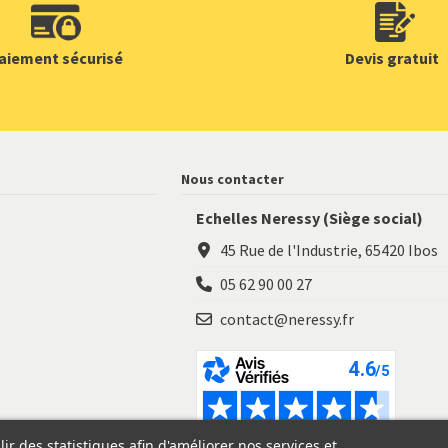
aiement sécurisé
Devis gratuit
Nous contacter
Echelles Neressy (Siège social)
45 Rue de l'Industrie, 65420 Ibos
05 62 90 00 27
contact@neressy.fr
ir des statistiques afin d'améliorer nos services et