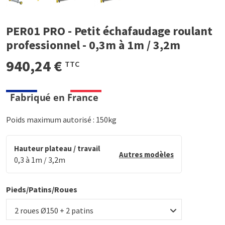
PER01 PRO - Petit échafaudage roulant
professionnel - 0,3m à 1m / 3,2m
940,24 €
TTC
Poids maximum autorisé : 150kg
Hauteur plateau / travail
Autres modèles
0,3 à 1m / 3,2m
Pieds/Patins/Roues