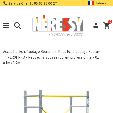
Service Client : 05 62 90 00 27
Fabricant
0
Accueil
Echafaudage Roulant
Petit Echafaudage Roulant
PER01 PRO - Petit échafaudage roulant professionnel - 0,3m
à 1m / 3,2m