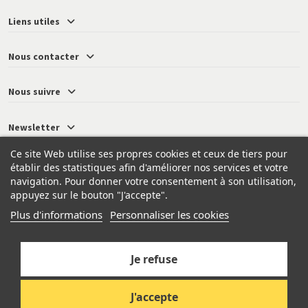
Liens utiles
Nous contacter
Nous suivre
Newsletter
Ce site Web utilise ses propres cookies et ceux de tiers pour
établir des statistiques afin d'améliorer nos services et votre
navigation. Pour donner votre consentement à son utilisation,
© 2026 - Neressy
appuyez sur le bouton "J'accepte".
Plus d'informations
Personnaliser les cookies
Je refuse
Ajouter au panier
J'accepte