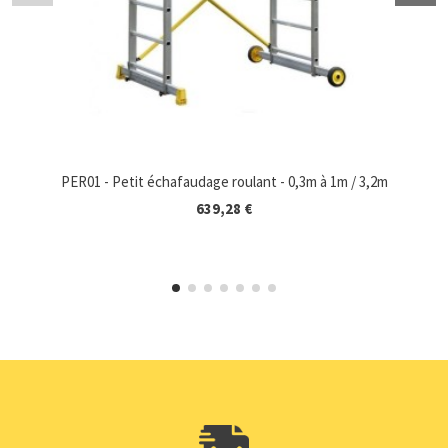
PER01 - Petit échafaudage roulant - 0,3m à 1m / 3,2m
639,28 €