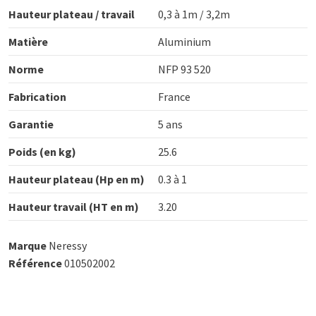
Hauteur plateau / travail
0,3 à 1m / 3,2m
Matière
Aluminium
Norme
NFP 93 520
Fabrication
France
Garantie
5 ans
Poids (en kg)
25.6
Hauteur plateau (Hp en m)
0.3 à 1
Hauteur travail (HT en m)
3.20
Marque
Neressy
Référence
010502002