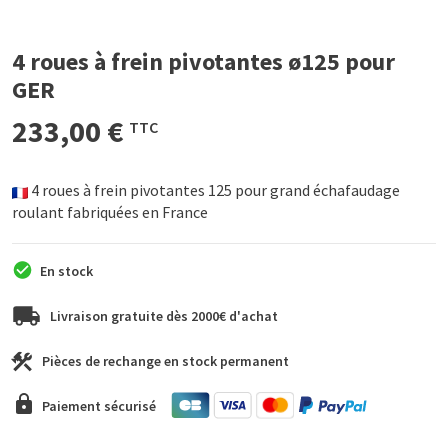
4 roues à frein pivotantes ø125 pour
GER
233,00 €
TTC
4 roues à frein pivotantes 125 pour grand échafaudage
roulant fabriquées en France
En stock
Livraison gratuite dès 2000€ d'achat
Pièces de rechange en stock permanent
Paiement sécurisé